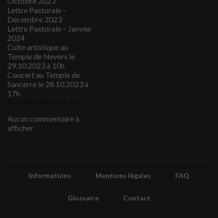
Octobre 2023
Lettre Pastorale –
Décembre 2023
Lettre Pastorale – Janvier
2024
Culte artistique au
Temple de Nevers le
29.10.2023 à 10h
Concert au Temple de
Sancerre le 28.10.2023 à
17h
Commentaires récents
Aucun commentaire à
afficher.
Informations
Mentions légales
FAQ
Glossaire
Contact