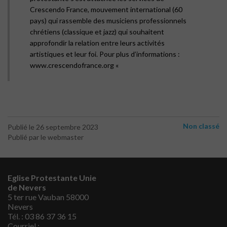
Crescendo France, mouvement international (60
pays) qui rassemble des musiciens professionnels
chrétiens (classique et jazz) qui souhaitent
approfondir la relation entre leurs activités
artistiques et leur foi. Pour plus d’informations :
www.crescendofrance.org «
Non classé
Publié le 26 septembre 2023
Publié par le webmaster
Eglise Protestante Unie
de Nevers
5 ter rue Vauban 58000
Nevers
Tél. : 03 86 37 36 15
Courriel :