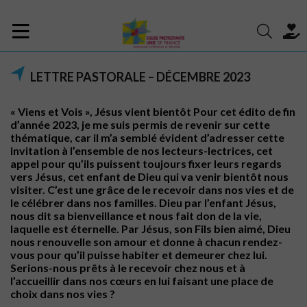
LETTRE PASTORALE – DÉCEMBRE 2023
« Viens et Vois », Jésus vient bientôt Pour cet édito de fin
d’année 2023, je me suis permis de revenir sur cette
thématique, car il m’a semblé évident d’adresser cette
invitation à l’ensemble de nos lecteurs-lectrices, cet
appel pour qu’ils puissent toujours fixer leurs regards
vers Jésus, cet enfant de Dieu qui va venir bientôt nous
visiter. C’est une grâce de le recevoir dans nos vies et de
le célébrer dans nos familles. Dieu par l’enfant Jésus,
nous dit sa bienveillance et nous fait don de la vie,
laquelle est éternelle. Par Jésus, son Fils bien aimé, Dieu
nous renouvelle son amour et donne à chacun rendez-
vous pour qu’il puisse habiter et demeurer chez lui.
Serions-nous prêts à le recevoir chez nous et à
l’accueillir dans nos cœurs en lui faisant une place de
choix dans nos vies ?