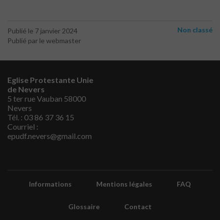
Non classé
Publié le 7 janvier 2024
Publié par le webmaster
Eglise Protestante Unie
de Nevers
5 ter rue Vauban 58000
Nevers
Tél. : 03 86 37 36 15
Courriel :
epudf.nevers@gmail.com
Informations
Mentions légales
FAQ
Glossaire
Contact