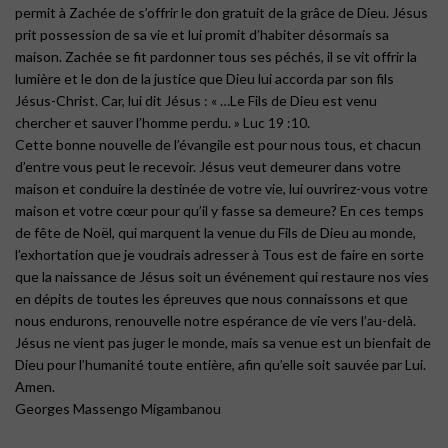
permit à Zachée de s’offrir le don gratuit de la grâce de Dieu. Jésus
prit possession de sa vie et lui promit d’habiter désormais sa
maison. Zachée se fit pardonner tous ses péchés, il se vit offrir la
lumière et le don de la justice que Dieu lui accorda par son fils
Jésus-Christ. Car, lui dit Jésus : « …Le Fils de Dieu est venu
chercher et sauver l’homme perdu. » Luc 19 :10.
Cette bonne nouvelle de l’évangile est pour nous tous, et chacun
d’entre vous peut le recevoir. Jésus veut demeurer dans votre
maison et conduire la destinée de votre vie, lui ouvrirez-vous votre
maison et votre cœur pour qu’il y fasse sa demeure? En ces temps
de fête de Noël, qui marquent la venue du Fils de Dieu au monde,
l’exhortation que je voudrais adresser à Tous est de faire en sorte
que la naissance de Jésus soit un événement qui restaure nos vies
en dépits de toutes les épreuves que nous connaissons et que
nous endurons, renouvelle notre espérance de vie vers l’au-delà.
Jésus ne vient pas juger le monde, mais sa venue est un bienfait de
Dieu pour l’humanité toute entière, afin qu’elle soit sauvée par Lui.
Amen.
Georges Massengo Migambanou